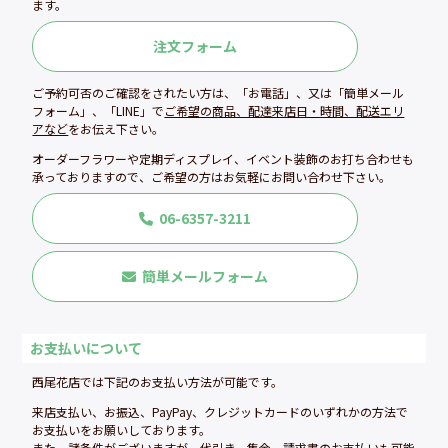
ます。
注文フォーム
ご予約可否のご確認をされたい方は、「お電話」、又は「簡単メール
フォーム」、「LINE」で
ご希望の商品、配達来店日・時間、配送エリ
アなど
をお伝え下さい。
オーダーフラワーや定期ディスプレイ、イベント装飾のお打ち合わせも
承っておりますので、ご希望の方はお気軽にお問い合わせ下さい。
06-6357-3211
簡単メールフォーム
お支払いについて
西尾花店では下記のお支払い方法が可能です。
来店支払い、お振込、PayPay、クレジットカードのいずれかの方法で
お支払いをお願いしております。
また、諸条件がございますが、代引き、集金、請求書のお支払いも可能