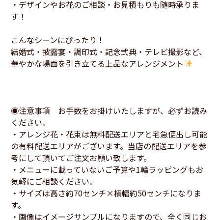
・デザインやお花のご相談・お見積もりも随時承りま
す！
こんなシーンにぴったり！
結婚式・披露宴・調印式・記念式典・テレビ撮影など、
華やかな場面を引き立てる上品なアレンジメント
◉注意事項 お手数をお掛けいたしますが、必ずお読み
ください。
・アレンジ花・花束は無料配送エリアと宅急便出し可能
の有料配送エリアがございます。当店の配送エリアを参
考にして頂いてご注文お願い致します。
・メニューに載っていないご予算や1輪ラッピングもお
気軽にご相談ください。
・サイズは高さ約70センチ×横幅約50センチになりま
す。
・画像はイメージサンプルになりますので、全く同じお