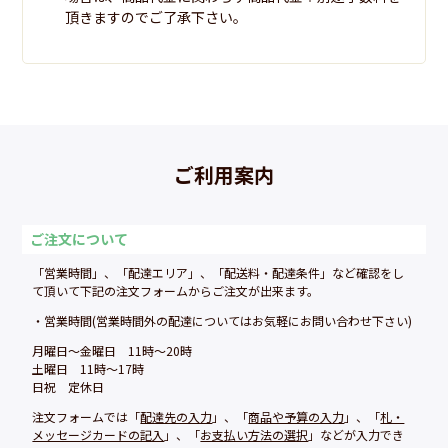
頂きますのでご了承下さい。
ご利用案内
ご注文について
「営業時間」、「配達エリア」、「配送料・配達条件」など確認をし
て頂いて下記の注文フォームからご注文が出来ます。
・営業時間(営業時間外の配達についてはお気軽にお問い合わせ下さい)
月曜日〜金曜日 11時〜20時
土曜日 11時〜17時
日祝 定休日
注文フォームでは「
配達先の入力
」、「
商品や予算の入力
」、「
札・
メッセージカードの記入
」、「
お支払い方法の選択
」などが入力でき