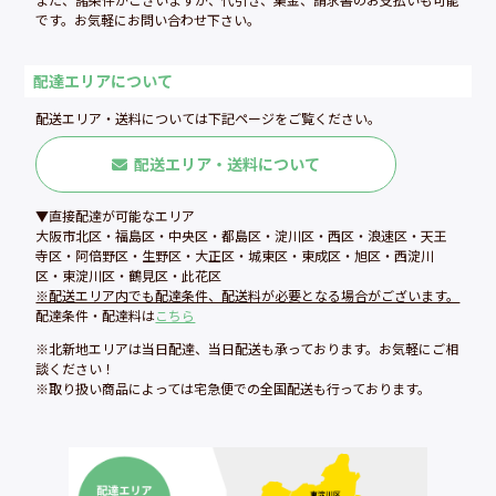
です。お気軽にお問い合わせ下さい。
配達エリアについて
配送エリア・送料については下記ページをご覧ください。
配送エリア・送料について
▼直接配達が可能なエリア
大阪市北区・福島区・中央区・都島区・淀川区・西区・浪速区・天王
寺区・阿倍野区・生野区・大正区・城東区・東成区・旭区・西淀川
区・東淀川区・鶴見区・此花区
※配送エリア内でも配達条件、配送料が必要となる場合がございます。
配達条件・配達料は
こちら
※北新地エリアは当日配達、当日配送も承っております。お気軽にご相
談ください！
※取り扱い商品によっては宅急便での全国配送も行っております。