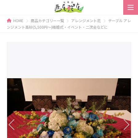
HOME
商品カテゴリー一覧
アレンジメント花
テーブル アレ
ンジメント高砂(5,500円～)結婚式・イベント・二次会などに